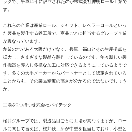
ックで、平成11年に設立されたのが株式会社伸明ロール工業で
す。
これらの企業は産業ロール、シャフト、レベラーロールといっ
た製品を製作する鉄工所で、商品ごとに担当するグループ企業
が異なっています。
創業の地である大阪だけでなく、兵庫、福山とその生産拠点を
拡大し、さまざまな製品を製作しているのです。年々新しい製
作機器を導入し多様な加工に対応できるようにしているようで
す。多くの大手メーカーからパートナーとして認定されている
ことからも、その製品精度の高さが分かるのではないでしょう
か。
工場を2つ持つ株式会社パイテック
桜井グループでは、製造品目ごとに工場が異なりますが、ロー
ルに関して言えば、桜井鉄工所が中型を担当しており、小型と