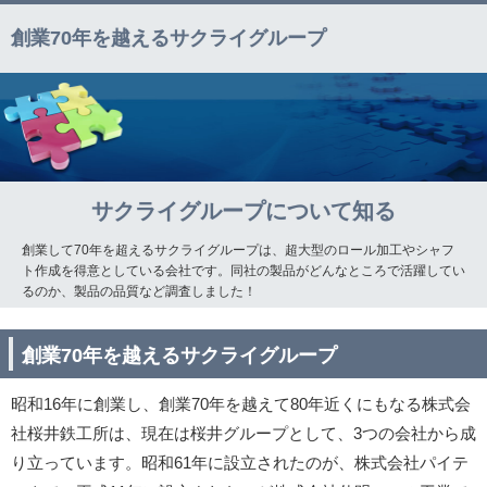
創業70年を越えるサクライグループ
サクライグループについて知る
創業して70年を超えるサクライグループは、超大型のロール加工やシャフ
ト作成を得意としている会社です。同社の製品がどんなところで活躍してい
るのか、製品の品質など調査しました！
創業70年を越えるサクライグループ
昭和16年に創業し、創業70年を越えて80年近くにもなる株式会
社桜井鉄工所は、現在は桜井グループとして、3つの会社から成
り立っています。昭和61年に設立されたのが、株式会社パイテ