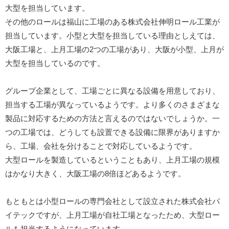
大型を担当しています。
その他のロールは福山に工場のある株式会社伸明ロール工業が
担当しています。小型と大型を担当している理由としえては、
大阪工場と、上月工場の2つの工場があり、大阪が小型、上月が
大型を担当しているのです。
グループ企業として、工場ごとに異なる設備を用意しており、
担当する工場が異なっているようです。より多くのさまざまな
製品に対応するための方法と言えるのではないでしょうか。一
つの工場では、どうしても設置できる設備に限界がありますか
ら、工場、会社を分けることで対応しているようです。
大型ロールを製造しているということもあり、上月工場の規模
はかなり大きく、大阪工場の8倍ほどあるようです。
もともとは小型ロールの専門会社として設立された株式会社パ
イテックですが、上月工場が自社工場となったため、大型ロー
ルも担当するようになっています。