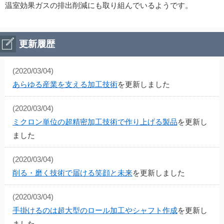
温室効果ガスの排出削減にも取り組んでいるようです。
更新履歴
(2020/03/04)
あらゆる産業を支える加工技術
を更新しました
(2020/03/04)
ミクロン単位の超精密加工技術で作り上げる製品
を更新し
ました
(2020/03/04)
削る・磨く技術で届ける笑顔と未来
を更新しました
(2020/03/04)
手掛けるのは超大型のロール加工やシャフト作成
を更新し
ました