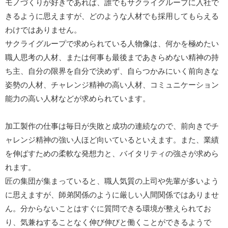
モノづくりが好きであれば、誰でもサクライグループに入社で
きるように思えますが、どのような人材でも採用してもらえる
わけではありません。
サクライグループで求められている人物像は、何かを極めたい
職人思考の人材、または何事も最後まであきらめない精神の持
ち主、自分の限界を自分で決めず、自らつかみにいく前向きな
姿勢の人材、チャレンジ精神の高い人材、コミュニケーション
能力の高い人材などが求められています。
加工製作の仕事は毎日が失敗と成功の連続なので、前向きでチ
ャレンジ精神の強い人ほど向いているといえます。また、業績
を伸ばすための柔軟な発想力と、バイタリティの強さが求めら
れます。
匠の集団が集まっていると、職人気質の上司や先輩が多いよう
に思えますが、師弟関係のように厳しい人間関係ではありませ
ん。分からないことはすぐに質問できる環境が整えられてお
り、気兼ねすることなく伸び伸びと働くことができるようで