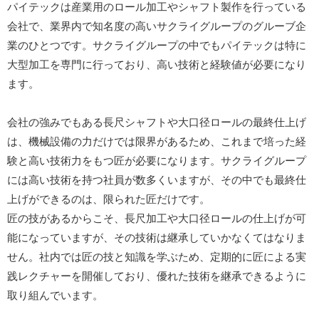
パイテックは産業用のロール加工やシャフト製作を行っている
会社で、業界内で知名度の高いサクライグループのグルーブ企
業のひとつです。サクライグループの中でもパイテックは特に
大型加工を専門に行っており、高い技術と経験値が必要になり
ます。
会社の強みでもある長尺シャフトや大口径ロールの最終仕上げ
は、機械設備の力だけでは限界があるため、これまで培った経
験と高い技術力をもつ匠が必要になります。サクライグループ
には高い技術を持つ社員が数多くいますが、その中でも最終仕
上げができるのは、限られた匠だけです。
匠の技があるからこそ、長尺加工や大口径ロールの仕上げが可
能になっていますが、その技術は継承していかなくてはなりま
せん。社内では匠の技と知識を学ぶため、定期的に匠による実
践レクチャーを開催しており、優れた技術を継承できるように
取り組んでいます。