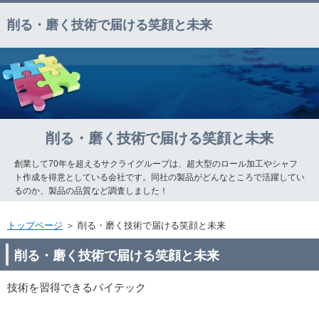
削る・磨く技術で届ける笑顔と未来
削る・磨く技術で届ける笑顔と未来
創業して70年を超えるサクライグループは、超大型のロール加工やシャフ
ト作成を得意としている会社です。同社の製品がどんなところで活躍してい
るのか、製品の品質など調査しました！
トップページ
＞ 削る・磨く技術で届ける笑顔と未来
削る・磨く技術で届ける笑顔と未来
技術を習得できるパイテック